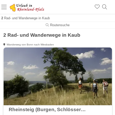
+1.500 Unterkünfte in Rheinland-Pfalz
+1.000 Sehenswürdigkeiten
Über 25 Jahre online
2
Rad- und Wanderwege in Kaub
Routensuche
2 Rad- und Wanderwege in Kaub
Wanderweg von Bonn nach Wiesbaden
Rheinsteig (Burgen, Schlösser erleben - wandern am Rhein)