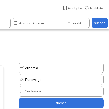
Über 25 Jahre online
Gastgeber
Merkliste
suchen
suchen