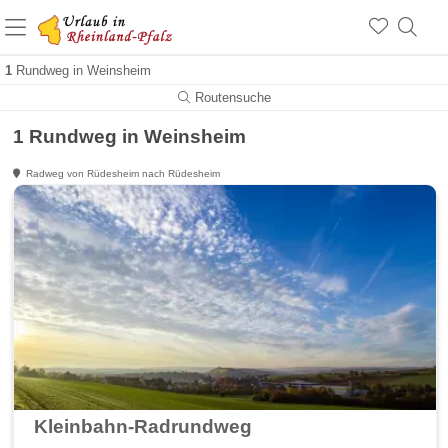
+1.500 Unterkünfte in Rheinland-Pfalz
+1.000 Sehenswürdigkeiten
Über 25 Jahre online
1
Rundweg in Weinsheim
Routensuche
1 Rundweg in Weinsheim
Radweg von Rüdesheim nach Rüdesheim
Kleinbahn-Radrundweg