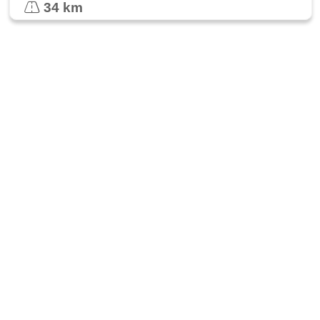
34 km