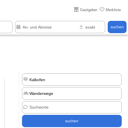
Über 25 Jahre online
Gastgeber
Merkliste
suchen
suchen