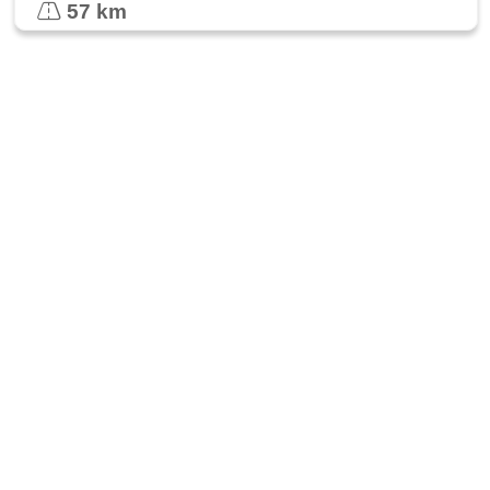
57 km