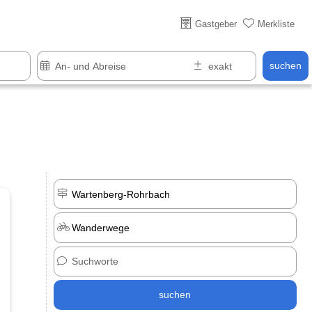
Über 25 Jahre online
Gastgeber
Merkliste
suchen
suchen