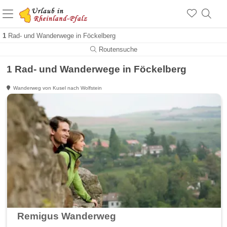
+1.500 Unterkünfte in Rheinland-Pfalz
+1.000 Sehenswürdigkeiten
Über 25 Jahre online
1
Rad- und Wanderwege in Föckelberg
Routensuche
1 Rad- und Wanderwege in Föckelberg
Wanderweg von Kusel nach Wolfstein
Remigus Wanderweg