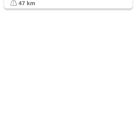
47 km