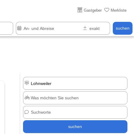
Über 25 Jahre online
Gastgeber
Merkliste
suchen
suchen