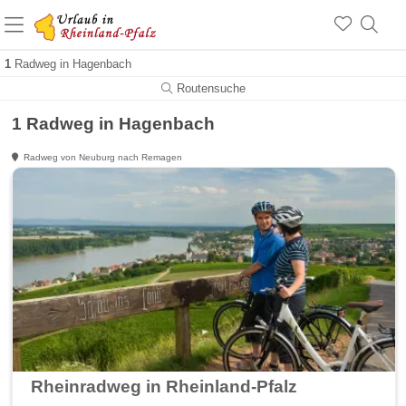
+1.500 Unterkünfte in Rheinland-Pfalz
+1.000 Sehenswürdigkeiten
Über 25 Jahre online
1
Radweg in Hagenbach
Routensuche
1 Radweg in Hagenbach
Radweg von Neuburg nach Remagen
Rheinradweg in Rheinland-Pfalz