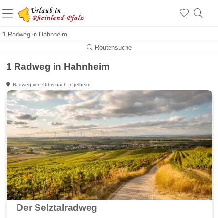
+1.500 Unterkünfte in Rheinland-Pfalz
+1.000 Sehenswürdigkeiten
Über 25 Jahre online
1
Radweg in Hahnheim
Routensuche
1 Radweg in Hahnheim
Radweg von Orbis nach Ingelheim
Der Selztalradweg