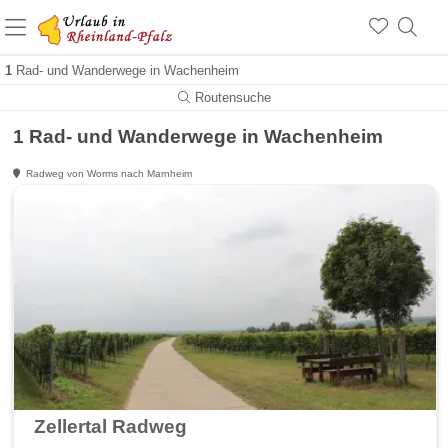
+1.500 Unterkünfte in Rheinland-Pfalz
+1.000 Sehenswürdigkeiten
Über 25 Jahre online
1
Rad- und Wanderwege in Wachenheim
Routensuche
1 Rad- und Wanderwege in Wachenheim
Radweg von Worms nach Marnheim
Zellertal Radweg