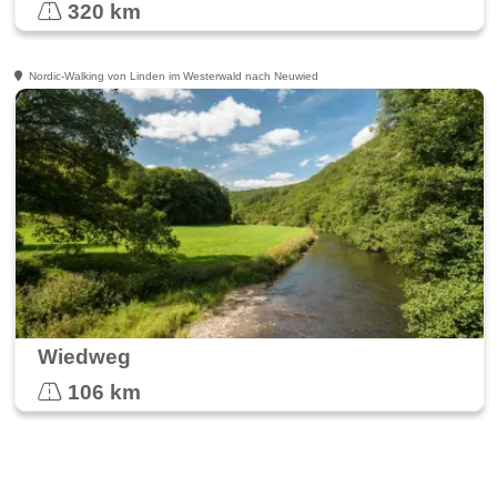
320 km
Nordic-Walking von Linden im Westerwald nach Neuwied
Wiedweg
106 km