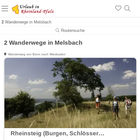
+1.500 Unterkünfte in Rheinland-Pfalz
+1.000 Sehenswürdigkeiten
Über 25 Jahre online
2
Wanderwege in Melsbach
Routensuche
2 Wanderwege in Melsbach
Wanderweg von Bonn nach Wiesbaden
Rheinsteig (Burgen, Schlösser erleben - wandern am Rhein)