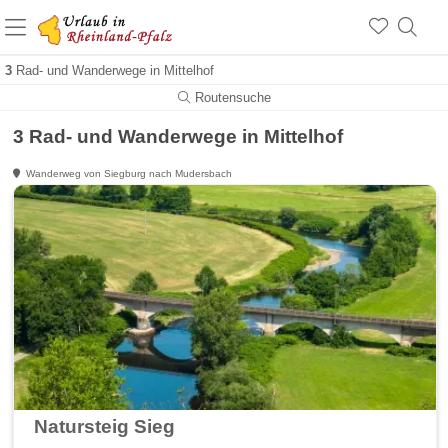
+1.500 Unterkünfte in Rheinland-Pfalz
+1.000 Sehenswürdigkeiten
Über 25 Jahre online
3
Rad- und Wanderwege in Mittelhof
Routensuche
3 Rad- und Wanderwege in Mittelhof
Wanderweg von Siegburg nach Mudersbach
Natursteig Sieg