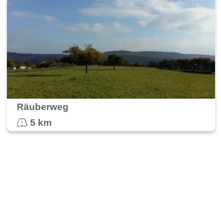
Räuberweg
5 km