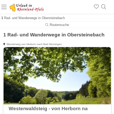
+1.500 Unterkünfte in Rheinland-Pfalz
+1.000 Sehenswürdigkeiten
Über 25 Jahre online
1
Rad- und Wanderwege in Obersteinebach
Routensuche
1 Rad- und Wanderwege in Obersteinebach
Wanderweg von Herborn nach Bad Hönningen
Westerwaldsteig - von Herborn nach Bad Hö