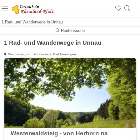
+1.500 Unterkünfte in Rheinland-Pfalz
+1.000 Sehenswürdigkeiten
Über 25 Jahre online
1
Rad- und Wanderwege in Unnau
Routensuche
1 Rad- und Wanderwege in Unnau
Wanderweg von Herborn nach Bad Hönningen
Westerwaldsteig - von Herborn nach Bad Hö