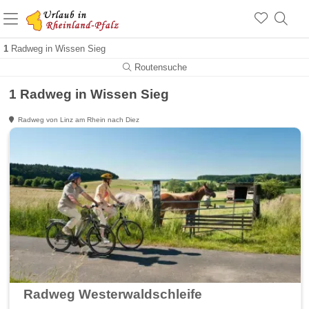
+1.500 Unterkünfte in Rheinland-Pfalz
+1.000 Sehenswürdigkeiten
Über 25 Jahre online
1
Radweg in Wissen Sieg
Routensuche
1 Radweg in Wissen Sieg
Radweg von Linz am Rhein nach Diez
Radweg Westerwaldschleife