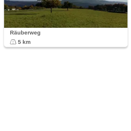
Räuberweg
5 km