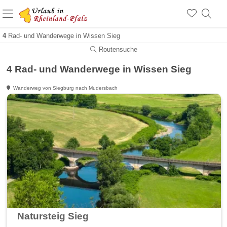
+1.500 Unterkünfte in Rheinland-Pfalz
+1.000 Sehenswürdigkeiten
Über 25 Jahre online
4
Rad- und Wanderwege in Wissen Sieg
Routensuche
4 Rad- und Wanderwege in Wissen Sieg
Wanderweg von Siegburg nach Mudersbach
Natursteig Sieg