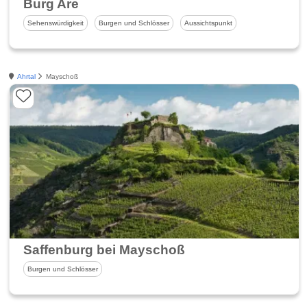
Burg Are
Sehenswürdigkeit
Burgen und Schlösser
Aussichtspunkt
Ahrtal
Mayschoß
Saffenburg bei Mayschoß
Burgen und Schlösser