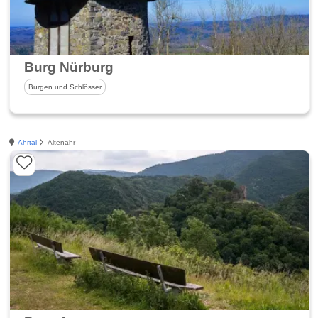
Burg Nürburg
Burgen und Schlösser
Ahrtal
Altenahr