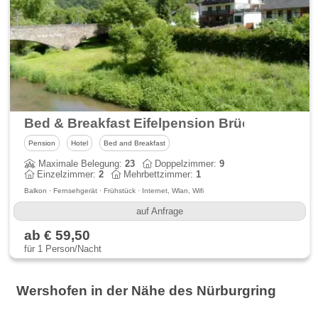
Bed & Breakfast Eifelpension Brückenschen
Pension
Hotel
Bed and Breakfast
Maximale Belegung:
23
Doppelzimmer:
9
Einzelzimmer:
2
Mehrbettzimmer:
1
Balkon · Fernsehgerät · Frühstück · Internet, Wlan, Wifi
auf Anfrage
ab € 59,50
für 1 Person/Nacht
Wershofen in der Nähe des Nürburgring