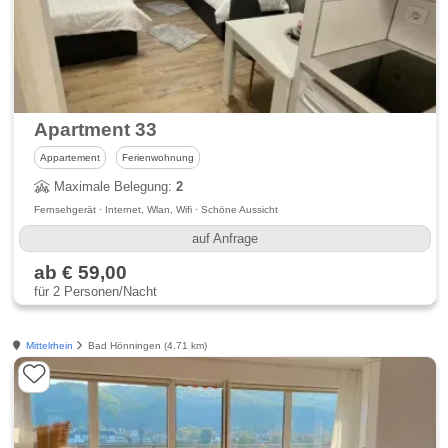
Apartment 33
Appartement
Ferienwohnung
Maximale Belegung:
2
Fernsehgerät · Internet, Wlan, Wifi · Schöne Aussicht
auf Anfrage
ab € 59,00
für 2 Personen/Nacht
Mittelrhein
Bad Hönningen (4.71 km)