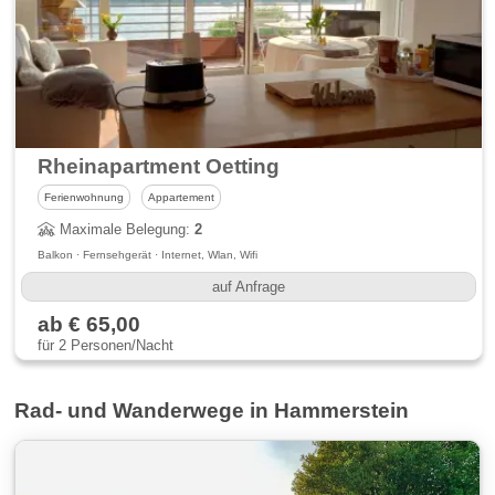
Rheinapartment Oetting
Ferienwohnung
Appartement
Maximale Belegung:
2
Balkon · Fernsehgerät · Internet, Wlan, Wifi
auf Anfrage
ab € 65,00
für 2 Personen/Nacht
Rad- und Wanderwege in Hammerstein