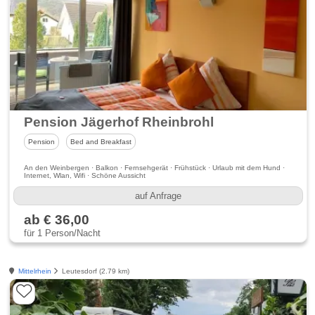
Pension Jägerhof Rheinbrohl
Pension
Bed and Breakfast
An den Weinbergen · Balkon · Fernsehgerät · Frühstück · Urlaub mit dem Hund ·
Internet, Wlan, Wifi · Schöne Aussicht
auf Anfrage
ab € 36,00
für 1 Person/Nacht
Mittelrhein
Leutesdorf (2.79 km)