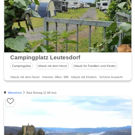
Campingplatz Leutesdorf
Campingplatz
Urlaub mit dem Hund
Urlaub für Familien und Kinder
Urlaub mit dem Hund · Internet, Wlan, Wifi · Urlaub mit Kindern · Schöne Aussicht
Mittelrhein
Bad Breisig (2.98 km)