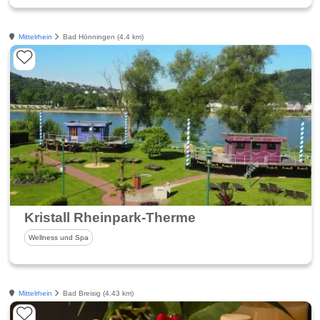
Mittelrhein
Bad Hönningen (4.4 km)
Kristall Rheinpark-Therme
Wellness und Spa
Mittelrhein
Bad Breisig (4.43 km)