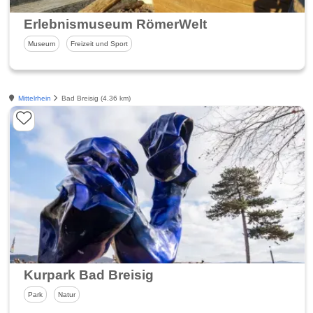
Erlebnismuseum RömerWelt
Museum
Freizeit und Sport
Mittelrhein
Bad Breisig (4.36 km)
Kurpark Bad Breisig
Park
Natur