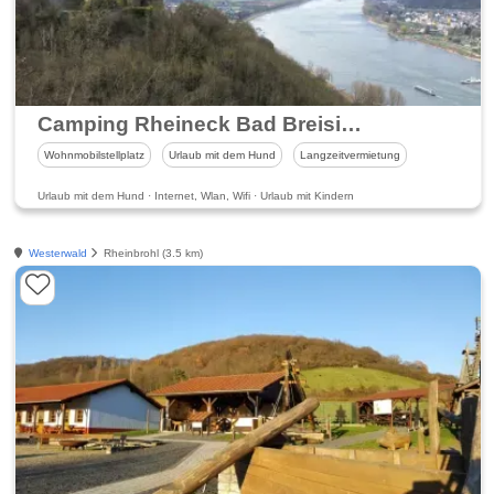
Camping Rheineck Bad Breisig am Rhein
Wohnmobilstellplatz
Urlaub mit dem Hund
Langzeitvermietung
Urlaub mit dem Hund · Internet, Wlan, Wifi · Urlaub mit Kindern
Westerwald
Rheinbrohl (3.5 km)