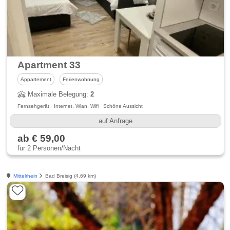
Apartment 33
Appartement
Ferienwohnung
Maximale Belegung:
2
Fernsehgerät · Internet, Wlan, Wifi · Schöne Aussicht
auf Anfrage
ab € 59,00
für 2 Personen/Nacht
Mittelrhein
Bad Breisig (4.69 km)