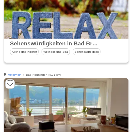
Sehenswürdigkeiten in Bad Breisig
Kirche und Kloster
Wellness und Spa
Sehenswürdigkeit
Mittelrhein
Bad Hönningen (4.71 km)