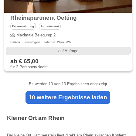
Rheinapartment Oetting
Ferienwohnung
Appartement
Maximale Belegung:
2
Balkon · Fernsehgerät · Internet, Wlan, Wifi
auf Anfrage
ab € 65,00
für 2 Personen/Nacht
Es werden
10
von 13 Ergebnissen angezeigt
10 weitere Ergebnisse laden
Kleiner Ort am Rhein
Der kleine Ort Hammerstein liegt direkt am Rhein zwischen Koblenz