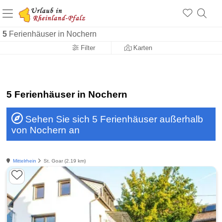
+1.500 Unterkünfte in Rheinland-Pfalz
+1.000 Sehenswürdigkeiten
Über 25 Jahre online
5
Ferienhäuser in Nochern
Filter
Karten
5 Ferienhäuser in Nochern
Sehen Sie sich 5 Ferienhäuser außerhalb
von Nochern an
Mittelrhein
St. Goar (2.19 km)