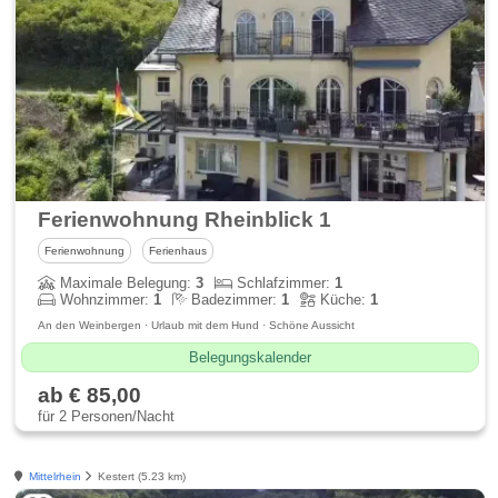
Ferienwohnung Rheinblick 1
Ferienwohnung
Ferienhaus
Maximale Belegung:
3
Schlafzimmer:
1
Wohnzimmer:
1
Badezimmer:
1
Küche:
1
An den Weinbergen · Urlaub mit dem Hund · Schöne Aussicht
Belegungskalender
ab € 85,00
für 2 Personen/Nacht
Mittelrhein
Kestert (5.23 km)