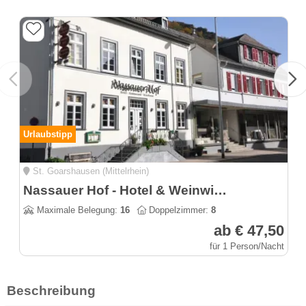
Urlaubstipp
St. Goarshausen (Mittelrhein)
Nassauer Hof - Hotel & Weinwirtschaft am Rheinsteig
Maximale Belegung:
16
Doppelzimmer:
8
ab € 47,50
für 1 Person/Nacht
Beschreibung