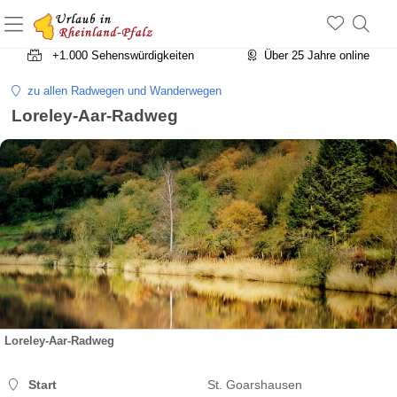
+1.500 Unterkünfte in Rheinland-Pfalz
+1.000 Sehenswürdigkeiten
Über 25 Jahre online
zu allen Radwegen und Wanderwegen
Loreley-Aar-Radweg
Loreley-Aar-Radweg
Start
St. Goarshausen