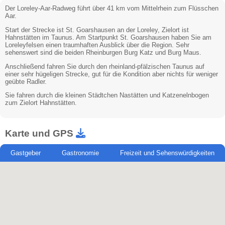
Der Loreley-Aar-Radweg führt über 41 km vom Mittelrhein zum Flüsschen
Aar.
Start der Strecke ist St. Goarshausen an der Loreley, Zielort ist
Hahnstätten im Taunus. Am Startpunkt St. Goarshausen haben Sie am
Loreleyfelsen einen traumhaften Ausblick über die Region. Sehr
sehenswert sind die beiden Rheinburgen Burg Katz und Burg Maus.
Anschließend fahren Sie durch den rheinland-pfälzischen Taunus auf
einer sehr hügeligen Strecke, gut für die Kondition aber nichts für weniger
geübte Radler.
Sie fahren durch die kleinen Städtchen Nastätten und Katzenelnbogen
zum Zielort Hahnstätten.
Karte und GPS
Gastgeber
Gastronomie
Freizeit und Sehenswürdigkeiten