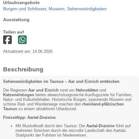
Urlaubsangebote
Burgen und Schlösser,
Museen,
Sehenswürdigkeiten
Ausstattung
Teilen auf
Aktualisiert am: 14.06.2026
Beschreibung
Sehenswürdigkeiten im Taunus – Aar und Einrich entdecken
Die Regionen
Aar und Einrich
rund um
Hahnstätten
und
Katzenelnbogen
bieten abwechslungsreiche Ausflugsziele für Familien,
Natur- und Kulturliebhaber. Historische Burgen, spannende Museen und
schöne Rad- und Wanderwege machen den
rheinland-pfälzischen
Taunus
zu einem attraktiven Urlaubsziel.
Freizeittipp: Aartal-Draisine
Mit Muskelkraft durch den Taunus: Die
Aartal-Draisine
führt auf
mehreren Strecken durch die reizvolle Landschaft des Aartals.
Startpunkt der Fahrten ist Niederneisen.