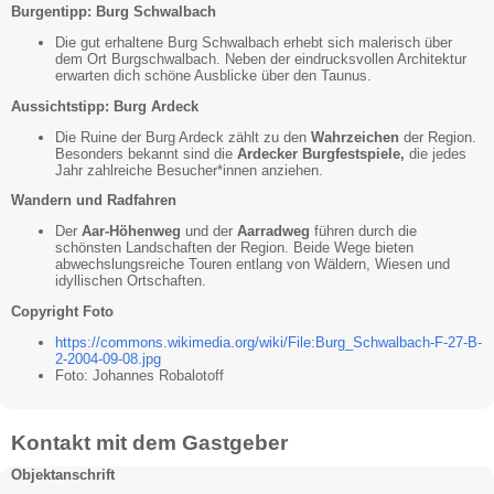
Burgentipp: Burg Schwalbach
Die gut erhaltene Burg Schwalbach erhebt sich malerisch über
dem Ort Burgschwalbach. Neben der eindrucksvollen Architektur
erwarten dich schöne Ausblicke über den Taunus.
Aussichtstipp: Burg Ardeck
Die Ruine der Burg Ardeck zählt zu den
Wahrzeichen
der Region.
Besonders bekannt sind die
Ardecker Burgfestspiele,
die jedes
Jahr zahlreiche Besucher*innen anziehen.
Wandern und Radfahren
Der
Aar-Höhenweg
und der
Aarradweg
führen durch die
schönsten Landschaften der Region. Beide Wege bieten
abwechslungsreiche Touren entlang von Wäldern, Wiesen und
idyllischen Ortschaften.
Copyright Foto
https://commons.wikimedia.org/wiki/File:Burg_Schwalbach-F-27-B-
2-2004-09-08.jpg
Foto: Johannes Robalotoff
Kontakt mit dem Gastgeber
Objektanschrift