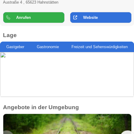
Austraße 4 , 65623 Hahnstätten
Anrufen
Website
Lage
Gastgeber
Gastronomie
Freizeit und Sehenswürdigkeiten
Angebote in der Umgebung