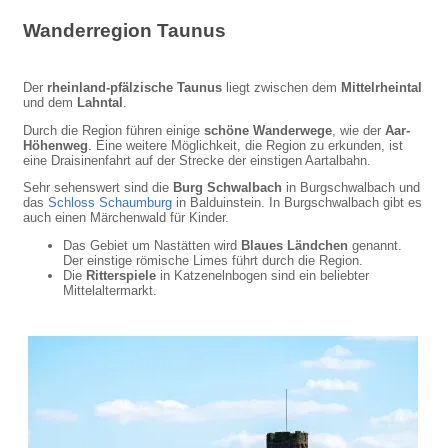
Wanderregion Taunus
Der
rheinland-pfälzische Taunus
liegt zwischen dem
Mittelrheintal
und dem
Lahntal
.
Durch die Region führen einige
schöne Wanderwege
, wie der
Aar-
Höhenweg
. Eine weitere Möglichkeit, die Region zu erkunden, ist
eine Draisinenfahrt auf der Strecke der einstigen Aartalbahn.
Sehr sehenswert sind die
Burg Schwalbach
in Burgschwalbach und
das
Schloss Schaumburg
in Balduinstein. In Burgschwalbach gibt es
auch einen Märchenwald für Kinder.
Das Gebiet um Nastätten wird
Blaues Ländchen
genannt.
Der einstige römische Limes führt durch die Region.
Die
Ritterspiele
in Katzenelnbogen sind ein beliebter
Mittelaltermarkt.