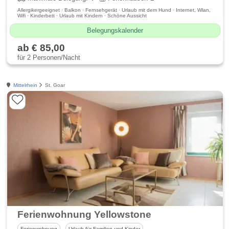
Allergikergeeignet · Balkon · Fernsehgerät · Urlaub mit dem Hund · Internet, Wlan,
Wifi · Kinderbett · Urlaub mit Kindern · Schöne Aussicht
Belegungskalender
ab € 85,00
für 2 Personen/Nacht
Mittelrhein
St. Goar
Ferienwohnung Yellowstone
Ferienwohnung
Urlaub für Familien und Kinder