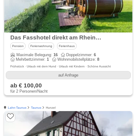
Das Fasshotel direkt am Rheinufer
Pension
Ferienwohnung
Ferienhaus
Maximale Belegung:
16
Doppelzimmer:
6
Mehrbettzimmer:
1
Wohnmobilstellplätze:
8
Frühstück · Urlaub mit dem Hund · Urlaub mit Kindern · Schöne Aussicht
auf Anfrage
ab € 100,00
für 2 Personen/Nacht
Lahn-Taunus
Taunus
Hunzel