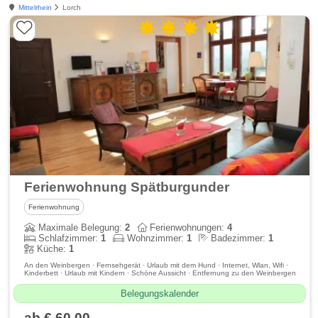
Mittelrhein
Lorch
Ferienwohnung Spätburgunder
Ferienwohnung
Maximale Belegung:
2
Ferienwohnungen:
4
Schlafzimmer:
1
Wohnzimmer:
1
Badezimmer:
1
Küche:
1
An den Weinbergen · Fernsehgerät · Urlaub mit dem Hund · Internet, Wlan, Wifi ·
Kinderbett · Urlaub mit Kindern · Schöne Aussicht · Entfernung zu den Weinbergen
Belegungskalender
ab € 60,00