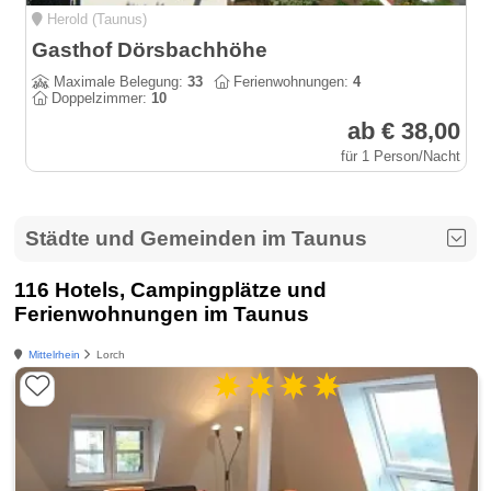
Herold (Taunus)
Gasthof Dörsbachhöhe
Maximale Belegung:
33
Ferienwohnungen:
4
Doppelzimmer:
10
ab € 38,00
für 1 Person/Nacht
Städte und Gemeinden im Taunus
116 Hotels, Campingplätze und
Ferienwohnungen im Taunus
Mittelrhein
Lorch