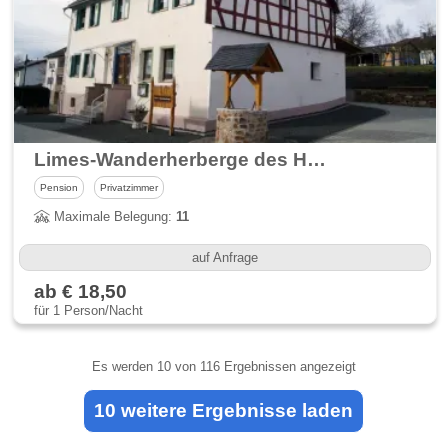
Limes-Wanderherberge des Heimatvereins Hunzel
Pension
Privatzimmer
Maximale Belegung:
11
auf Anfrage
ab € 18,50
für 1 Person/Nacht
Es werden
10
von 116 Ergebnissen angezeigt
10 weitere Ergebnisse laden