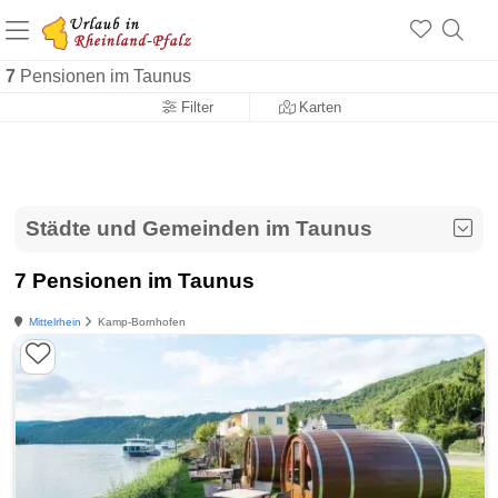
+1.500 Unterkünfte in Rheinland-Pfalz
+1.000 Sehenswürdigkeiten
Über 25 Jahre online
7
Pensionen im Taunus
Filter
Karten
Städte und Gemeinden im Taunus
7 Pensionen im Taunus
Mittelrhein
Kamp-Bornhofen