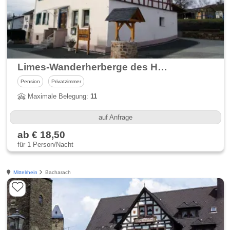
Limes-Wanderherberge des Heimatvereins Hunzel
Pension
Privatzimmer
Maximale Belegung:
11
auf Anfrage
ab € 18,50
für 1 Person/Nacht
Mittelrhein
Bacharach