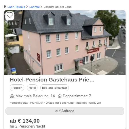
Lahn-Taunus
Lahntal
Limburg an der Lahn
Hotel-Pension Gästehaus Priester
Pension
Hotel
Bed and Breakfast
Maximale Belegung:
14
Doppelzimmer:
7
Fernsehgerät · Frühstück · Urlaub mit dem Hund · Internet, Wlan, Wifi
auf Anfrage
ab € 134,00
für 2 Personen/Nacht