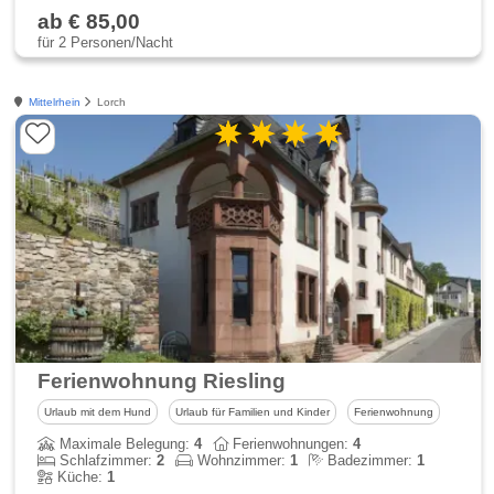
ab € 85,00
für 2 Personen/Nacht
Mittelrhein
Lorch
Ferienwohnung Riesling
Urlaub mit dem Hund
Urlaub für Familien und Kinder
Ferienwohnung
Maximale Belegung:
4
Ferienwohnungen:
4
Schlafzimmer:
2
Wohnzimmer:
1
Badezimmer:
1
Küche:
1