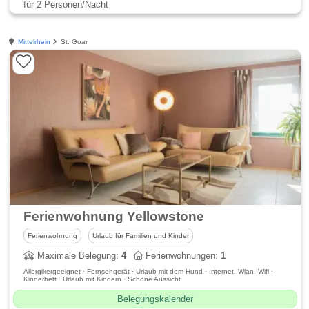
für 2 Personen/Nacht
Mittelrhein
St. Goar
Ferienwohnung Yellowstone
Ferienwohnung
Urlaub für Familien und Kinder
Maximale Belegung:
4
Ferienwohnungen:
1
Allergikergeeignet · Fernsehgerät · Urlaub mit dem Hund · Internet, Wlan, Wifi ·
Kinderbett · Urlaub mit Kindern · Schöne Aussicht
Belegungskalender