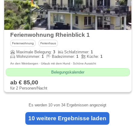
Ferienwohnung Rheinblick 1
Ferienwohnung
Ferienhaus
Maximale Belegung:
3
Schlafzimmer:
1
Wohnzimmer:
1
Badezimmer:
1
Küche:
1
An den Weinbergen · Urlaub mit dem Hund · Schöne Aussicht
Belegungskalender
ab € 85,00
für 2 Personen/Nacht
Es werden
10
von 34 Ergebnissen angezeigt
10 weitere Ergebnisse laden