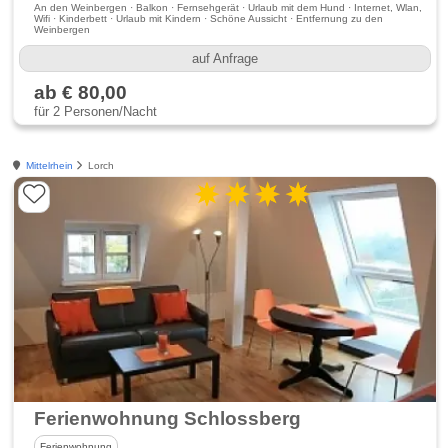
An den Weinbergen · Balkon · Fernsehgerät · Urlaub mit dem Hund · Internet, Wlan,
Wifi · Kinderbett · Urlaub mit Kindern · Schöne Aussicht · Entfernung zu den
Weinbergen
auf Anfrage
ab € 80,00
für 2 Personen/Nacht
Mittelrhein
Lorch
Ferienwohnung Schlossberg
Ferienwohnung