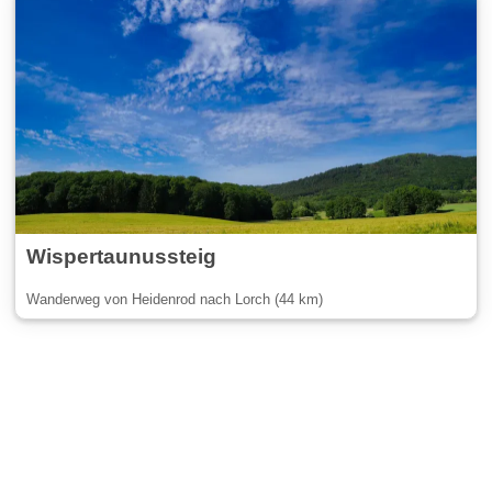
Wispertaunussteig
Wanderweg von Heidenrod nach Lorch (44 km)