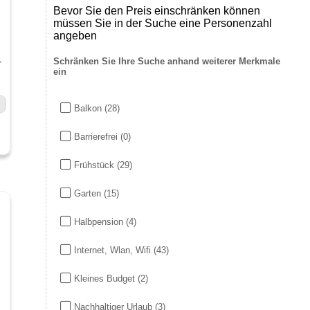
Bevor Sie den Preis einschränken können
müssen Sie in der Suche eine Personenzahl
angeben
,
Schränken Sie Ihre Suche anhand weiterer Merkmale
ein
Balkon
(28)
Barrierefrei
(0)
Frühstück
(29)
Garten
(15)
Halbpension
(4)
Internet, Wlan, Wifi
(43)
Kleines Budget
(2)
Nachhaltiger Urlaub
(3)