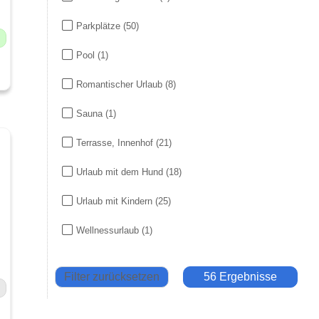
Parkplätze
(50)
Pool
(1)
Romantischer Urlaub
(8)
Sauna
(1)
Terrasse, Innenhof
(21)
Urlaub mit dem Hund
(18)
Urlaub mit Kindern
(25)
Wellnessurlaub
(1)
Filter zurücksetzen
56 Ergebnisse