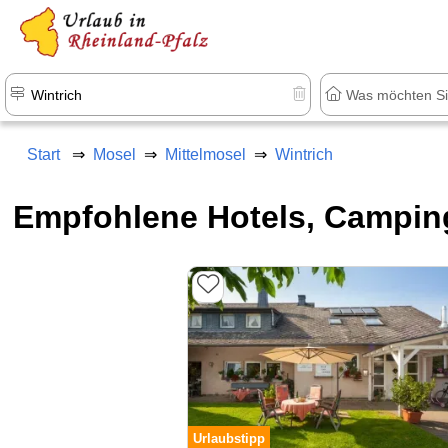
+1.500 Unterkünfte in Rheinland-Pfal
Start
Mosel
Mittelmosel
Wintrich
Empfohlene Hotels, Campin
Urlaubstipp