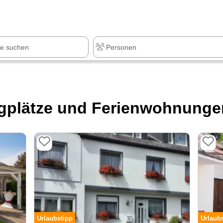
z
+1.000 Sehenswürdigkeiten
gplätze und Ferienwohnungen
Urlaubstipp
Urlaub