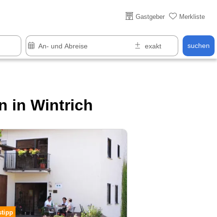
Über 25 Jahre online
Gastgeber
Merkliste
suchen
 in Wintrich
stipp