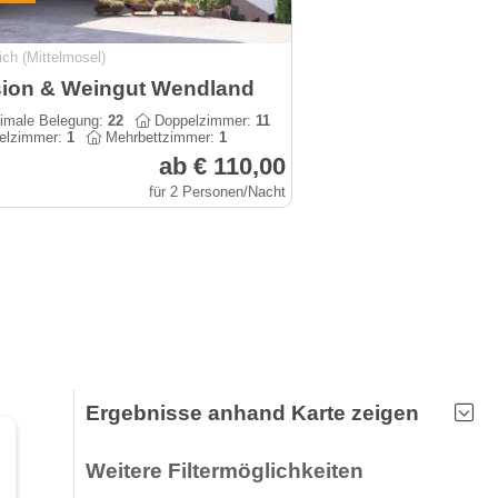
ich (Mittelmosel)
ion & Weingut Wendland
male Belegung:
22
Doppelzimmer:
11
elzimmer:
1
Mehrbettzimmer:
1
ab € 110,00
für 2 Personen/Nacht
Ergebnisse anhand Karte zeigen
Weitere Filtermöglichkeiten