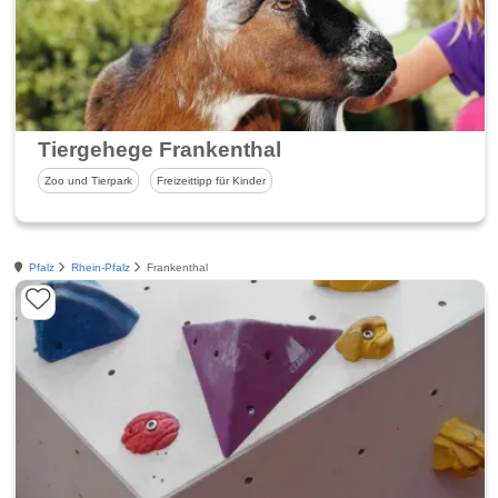
Tiergehege Frankenthal
Zoo und Tierpark
Freizeittipp für Kinder
Pfalz
Rhein-Pfalz
Frankenthal