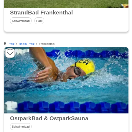
StrandBad Frankenthal
Schwimmbad
Park
Pfalz
Rhein-Pfalz
Frankenthal
OstparkBad & OstparkSauna
Schwimmbad