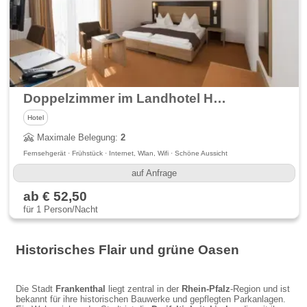
Doppelzimmer im Landhotel Hopp
Hotel
Maximale Belegung:
2
Fernsehgerät · Frühstück · Internet, Wlan, Wifi · Schöne Aussicht
auf Anfrage
ab € 52,50
für 1 Person/Nacht
Historisches Flair und grüne Oasen
Die Stadt
Frankenthal
liegt zentral in der
Rhein-Pfalz
-Region und ist
bekannt für ihre historischen Bauwerke und gepflegten Parkanlagen.