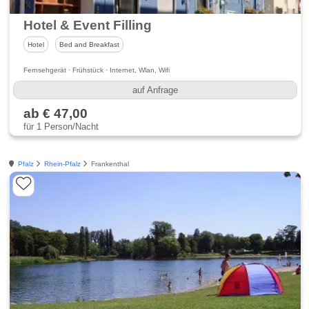
Hotel & Event Filling
Hotel
Bed and Breakfast
Fernsehgerät · Frühstück · Internet, Wlan, Wifi
auf Anfrage
ab € 47,00
für 1 Person/Nacht
Pfalz
Rhein-Pfalz
Frankenthal