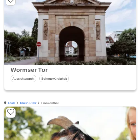
Wormser Tor
Aussichtspunkt
Sehenswürdigkeit
Pfalz
Rhein-Pfalz
Frankenthal