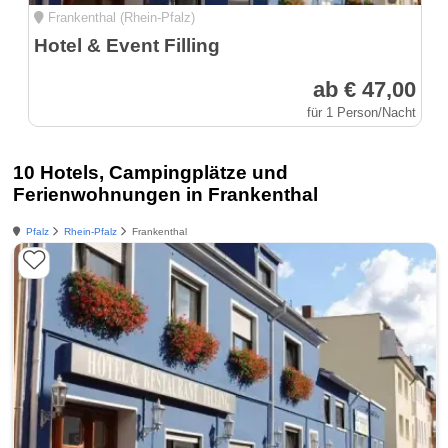
Frankenthal (Rhein-Pfalz)
Hotel & Event Filling
ab € 47,00
für 1 Person/Nacht
10 Hotels, Campingplätze und
Ferienwohnungen in Frankenthal
Pfalz
Rhein-Pfalz
Frankenthal