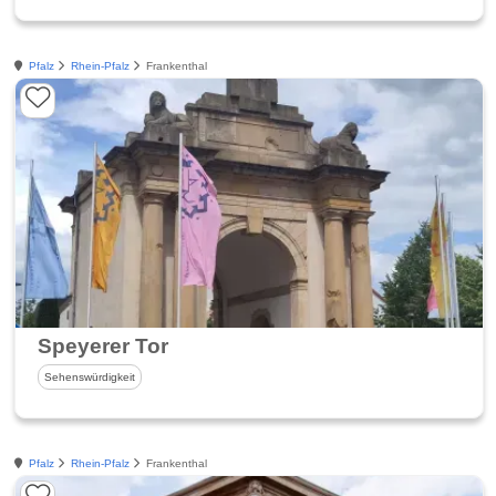
Pfalz
Rhein-Pfalz
Frankenthal
Speyerer Tor
Sehenswürdigkeit
Pfalz
Rhein-Pfalz
Frankenthal