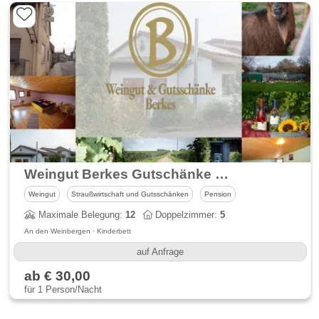
Weingut Berkes Gutschänke & Gästezimmer
Weingut
Straußwirtschaft und Gutsschänken
Pension
Maximale Belegung:
12
Doppelzimmer:
5
An den Weinbergen · Kinderbett
auf Anfrage
ab € 30,00
für 1 Person/Nacht