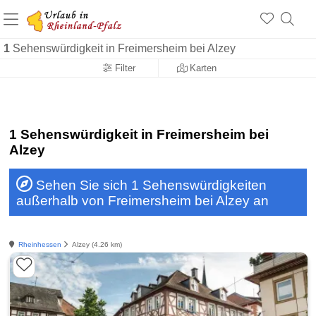
+1.500 Unterkünfte in Rheinland-Pfalz
+1.000 Sehenswürdigkeiten
Über 25 Jahre online
1
Sehenswürdigkeit in Freimersheim bei Alzey
Filter
Karten
1 Sehenswürdigkeit in Freimersheim bei
Alzey
Sehen Sie sich 1 Sehenswürdigkeiten
außerhalb von Freimersheim bei Alzey an
Rheinhessen
Alzey (4.26 km)