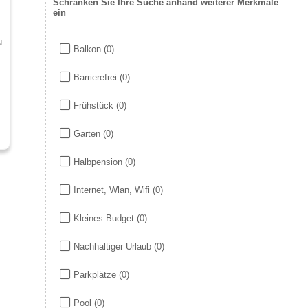
Schränken Sie Ihre Suche anhand weiterer Merkmale
ein
u
Balkon
(0)
Barrierefrei
(0)
Frühstück
(0)
Garten
(0)
Halbpension
(0)
Internet, Wlan, Wifi
(0)
Kleines Budget
(0)
Nachhaltiger Urlaub
(0)
Parkplätze
(0)
Pool
(0)