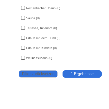
Romantischer Urlaub
(0)
Sauna
(0)
Terrasse, Innenhof
(0)
Urlaub mit dem Hund
(0)
Urlaub mit Kindern
(0)
Wellnessurlaub
(0)
Filter zurücksetzen
1 Ergebnisse