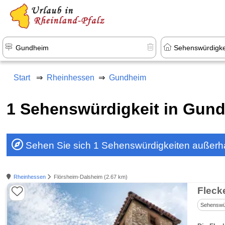
+1.500 Unterkünfte in Rheinland-Pfal
Start
Rheinhessen
Gundheim
1 Sehenswürdigkeit in Gun
Sehen Sie sich 1 Sehenswürdigkeiten außer
Rheinhessen
Flörsheim-Dalsheim (2.67 km)
Fleck
Sehenswür