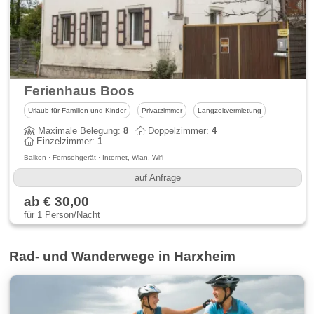
Ferienhaus Boos
Urlaub für Familien und Kinder
Privatzimmer
Langzeitvermietung
Maximale Belegung:
8
Doppelzimmer:
4
Einzelzimmer:
1
Balkon · Fernsehgerät · Internet, Wlan, Wifi
auf Anfrage
ab € 30,00
für 1 Person/Nacht
Rad- und Wanderwege in Harxheim