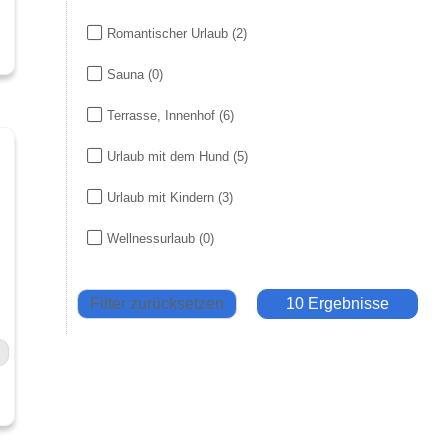
Romantischer Urlaub
(2)
Sauna
(0)
Terrasse, Innenhof
(6)
Urlaub mit dem Hund
(5)
Urlaub mit Kindern
(3)
Wellnessurlaub
(0)
Filter zurücksetzen
10 Ergebnisse