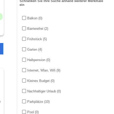
Schränken Sie Ihre Suche anhand weiterer Merkmale
ein
Balkon
(0)
Barrierefrei
(2)
Frühstück
(5)
Garten
(4)
Halbpension
(0)
Internet, Wlan, Wifi
(9)
Kleines Budget
(0)
Nachhaltiger Urlaub
(0)
n
Parkplätze
(10)
Pool
(0)