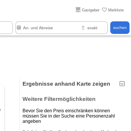
Über 25 Jahre online
Gastgeber
Merkliste
suchen
Ergebnisse anhand Karte zeigen
Weitere Filtermöglichkeiten
r
Bevor Sie den Preis einschränken können
müssen Sie in der Suche eine Personenzahl
angeben