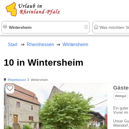
+1.500 Unterkünfte in Rheinland-Pfal
Start
Rheinhessen
Wintersheim
10 in Wintersheim
Rheinhessen
Wintersheim
Gäste
Weingut
Ein guter
Vivre/ i
Unser Gut
Weindorf,