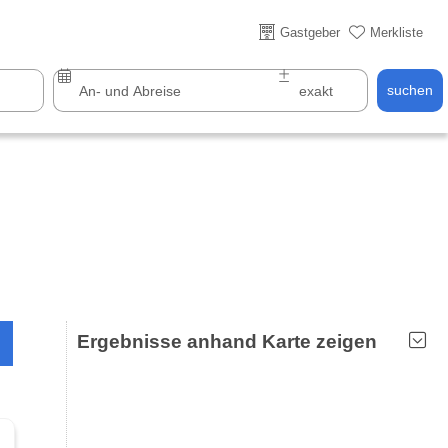
Gastgeber
Merkliste
Über 25 Jahre online
suchen
Ergebnisse anhand Karte zeigen