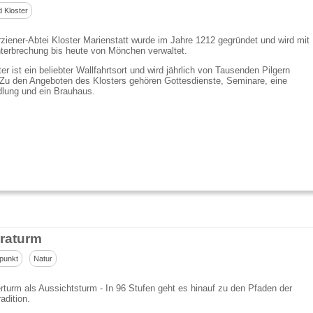
d Kloster
rziener-Abtei Kloster Marienstatt wurde im Jahre 1212 gegründet und wird mit
terbrechung bis heute von Mönchen verwaltet.
er ist ein beliebter Wallfahrtsort und wird jährlich von Tausenden Pilgern
Zu den Angeboten des Klosters gehören Gottesdienste, Seminare, eine
lung und ein Brauhaus.
raturm
punkt
Natur
rturm als Aussichtsturm - In 96 Stufen geht es hinauf zu den Pfaden der
adition.