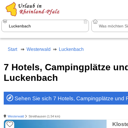
a
+1.500 Unterkünfte in Rheinland-Pfal
Start
Westerwald
Luckenbach
7 Hotels, Campingplätze u
Luckenbach
Sehen Sie sich 7 Hotels, Campingplätze und
Westerwald
Streithausen (1.54 km)
Kloste