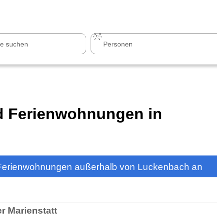
z
+1.000 Sehenswürdigkeiten
nd Ferienwohnungen in
 Ferienwohnungen außerhalb von Luckenbach an
r Marienstatt