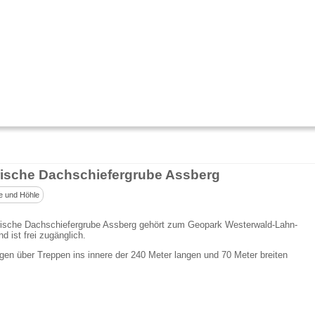
rische Dachschiefergrube Assberg
e und Höhle
orische Dachschiefergrube Assberg gehört zum Geopark Westerwald-Lahn-
d ist frei zugänglich.
gen über Treppen ins innere der 240 Meter langen und 70 Meter breiten