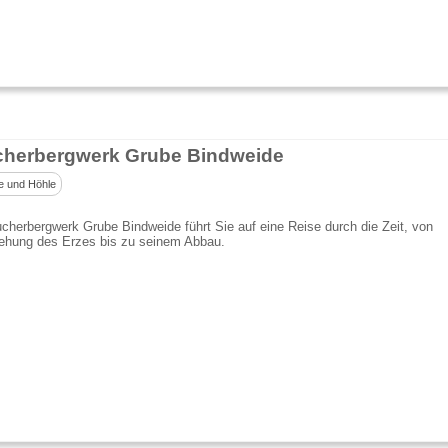
herbergwerk Grube Bindweide
e und Höhle
herbergwerk Grube Bindweide führt Sie auf eine Reise durch die Zeit, von
tehung des Erzes bis zu seinem Abbau.