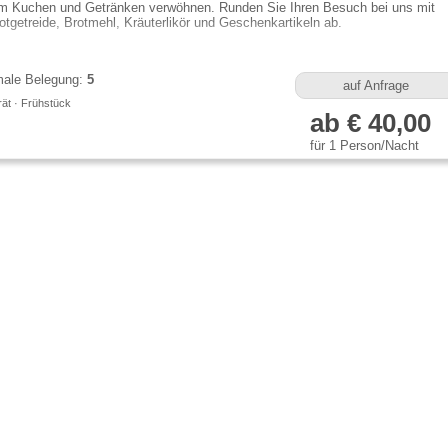
em Kuchen und Getränken verwöhnen. Runden Sie Ihren Besuch bei uns mit
otgetreide, Brotmehl, Kräuterlikör und Geschenkartikeln ab.
ale Belegung:
5
auf Anfrage
ät · Frühstück
ab € 40,00
für 1 Person/Nacht