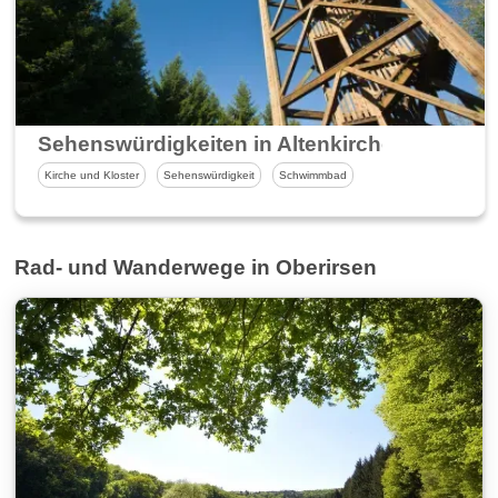
Sehenswürdigkeiten in Altenkirchen und U
Kirche und Kloster
Sehenswürdigkeit
Schwimmbad
Rad- und Wanderwege in Oberirsen