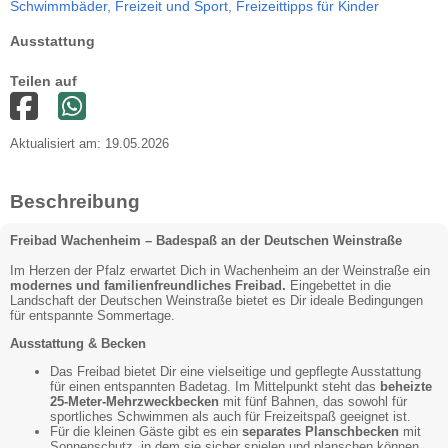
Schwimmbäder,
Freizeit und Sport,
Freizeittipps für Kinder
Ausstattung
Teilen auf
Aktualisiert am: 19.05.2026
Beschreibung
Freibad Wachenheim – Badespaß an der Deutschen Weinstraße
Im Herzen der Pfalz erwartet Dich in Wachenheim an der Weinstraße ein
modernes und familienfreundliches Freibad.
Eingebettet in die
Landschaft der Deutschen Weinstraße bietet es Dir ideale Bedingungen
für entspannte Sommertage.
Ausstattung & Becken
Das Freibad bietet Dir eine vielseitige und gepflegte Ausstattung
für einen entspannten Badetag. Im Mittelpunkt steht das
beheizte
25-Meter-Mehrzweckbecken
mit fünf Bahnen, das sowohl für
sportliches Schwimmen als auch für Freizeitspaß geeignet ist.
Für die kleinen Gäste gibt es ein
separates Planschbecken
mit
Sonnenschutz, in dem sie sicher spielen und planschen können.