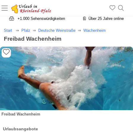
+1.500 Unterkünfte in Rheinland-Pfalz
+1.000 Sehenswürdigkeiten
Über 25 Jahre online
Start
Pfalz
Deutsche Weinstraße
Wachenheim
Freibad Wachenheim
Freibad Wachenheim
Urlaubsangebote