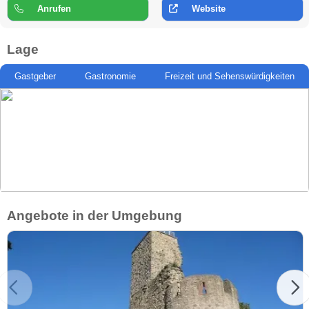
Anrufen
Website
Lage
Gastgeber
Gastronomie
Freizeit und Sehenswürdigkeiten
Angebote in der Umgebung