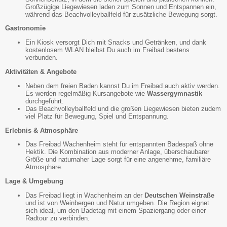
Großzügige Liegewiesen laden zum Sonnen und Entspannen ein,
während das Beachvolleyballfeld für zusätzliche Bewegung sorgt.
Gastronomie
Ein Kiosk versorgt Dich mit Snacks und Getränken, und dank
kostenlosem WLAN bleibst Du auch im Freibad bestens
verbunden.
Aktivitäten & Angebote
Neben dem freien Baden kannst Du im Freibad auch aktiv werden.
Es werden regelmäßig Kursangebote wie
Wassergymnastik
durchgeführt.
Das Beachvolleyballfeld und die großen Liegewiesen bieten zudem
viel Platz für Bewegung, Spiel und Entspannung.
Erlebnis & Atmosphäre
Das Freibad Wachenheim steht für entspannten Badespaß ohne
Hektik. Die Kombination aus moderner Anlage, überschaubarer
Größe und naturnaher Lage sorgt für eine angenehme, familiäre
Atmosphäre.
Lage & Umgebung
Das Freibad liegt in Wachenheim an der
Deutschen Weinstraße
und ist von Weinbergen und Natur umgeben. Die Region eignet
sich ideal, um den Badetag mit einem Spaziergang oder einer
Radtour zu verbinden.