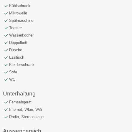
Kühlschrank
Mikrowelle
Spülmaschine
Toaster
Wasserkocher
Doppelbett
Dusche
Esstisch
Kleiderschrank
Sofa
WC
Unterhaltung
Fernsehgerät
Internet, Wlan, Wifi
Radio, Stereoanlage
Aussenbereich