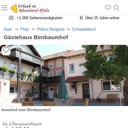
+1.500 Unterkünfte in Rheinland-Pfalz
+1.000 Sehenswürdigkeiten
Über 25 Jahre online
Start
Pfalz
Pfälzer Bergland
Schwedelbach
Gästehaus Birnbaumhof
Innenhof vom Birnbaumhof
für 2 Personen/Nacht