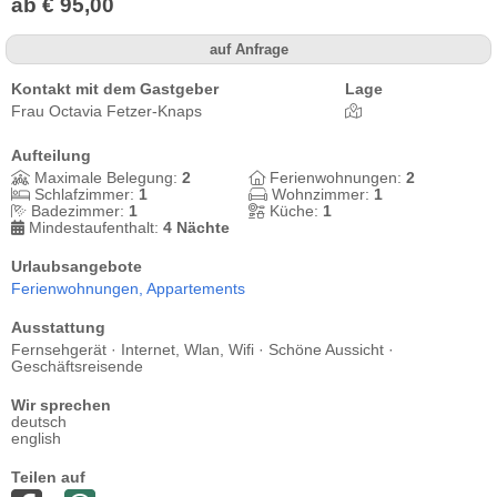
ab € 95,00
auf Anfrage
Kontakt mit dem Gastgeber
Lage
Frau Octavia Fetzer-Knaps
Aufteilung
Maximale Belegung:
2
Ferienwohnungen:
2
Schlafzimmer:
1
Wohnzimmer:
1
Badezimmer:
1
Küche:
1
Mindestaufenthalt:
4 Nächte
Urlaubsangebote
Ferienwohnungen,
Appartements
Ausstattung
Fernsehgerät · Internet, Wlan, Wifi · Schöne Aussicht ·
Geschäftsreisende
Wir sprechen
deutsch
english
Teilen auf