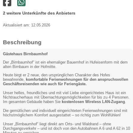
2 weitere Unterkünfte des Anbieters
Aktualisiert am: 12.05.2026
Beschreibung
Gästehaus Birnbaumhof
Der „Birnbaumhof“ ist ein ehemaliger Bauernhof in Hufeisenform mit dem
alten Birnbaum in der Hofmitte.
Heute birgt er 2 neue, den ursprünglichen Charakter des Hofes
bewahrende,
komfortable Ferienwohnungen für den anspruchsvollen
Geschäftsreisenden wie auch für Feriengäste.
Unser helles, freundliches und mit viel Liebe eingerichtetes Haus ist ein
Nichtraucherhaus mit Übernachtungsmöglichkeiten für bis zu 4 Personen.
Im gesamten Gebäude haben Sie
kostenlosen Wireless LAN-Zugang
.
Die gemütlichen und individuell eingerichteten Ferienwohnungen sind mit
höchstmöglichem Komfort ausgestattet – so richtig zum Wohlfühlen!
Unser „Birnbaumhof“ liegt direkt am Orts- und Waldrand – ohne
Durchgangsverkehr – und ist doch von den Autobahnen A 6 und A 62 in 10
Minuten zu erreichen.