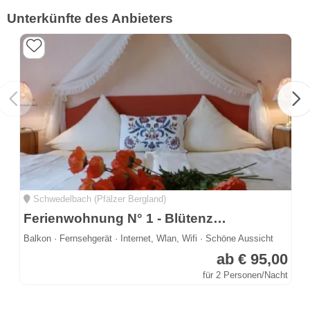
Unterkünfte des Anbieters
Schwedelbach (Pfälzer Bergland)
Ferienwohnung N° 1 - Blütenzauber
Balkon · Fernsehgerät · Internet, Wlan, Wifi · Schöne Aussicht
ab € 95,00
für 2 Personen/Nacht