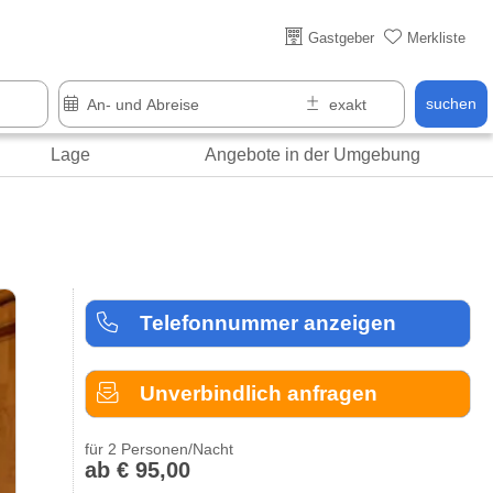
Über 25 Jahre online
Gastgeber
Merkliste
suchen
Lage
Angebote in der Umgebung
Telefonnummer anzeigen
Unverbindlich anfragen
für 2 Personen/Nacht
ab € 95,00