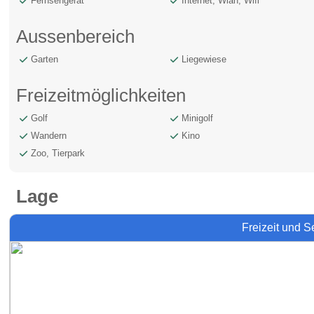
Fernsehgerät
Internet, Wlan, Wifi
Aussenbereich
Garten
Liegewiese
Freizeitmöglichkeiten
Golf
Minigolf
Wandern
Kino
Zoo, Tierpark
Lage
Freizeit und 