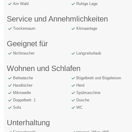
Am Wald
Ruhige Lage
Service und Annehmlichkeiten
Trockenraum
Klimaanlage
Geeignet für
Nichtraucher
Langzeiturlaub
Wohnen und Schlafen
Bettwäsche
Bügelbrett und Bügeleisen
Handtücher
Herd
Mikrowelle
Spülmaschine
Doppelbett: 1
Dusche
Sofa
WC
Unterhaltung