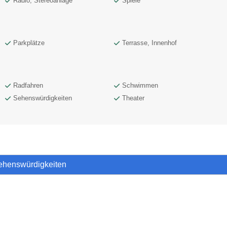
Radio, Stereoanlage
Spiele
Parkplätze
Terrasse, Innenhof
Radfahren
Schwimmen
Sehenswürdigkeiten
Theater
Sehenswürdigkeiten