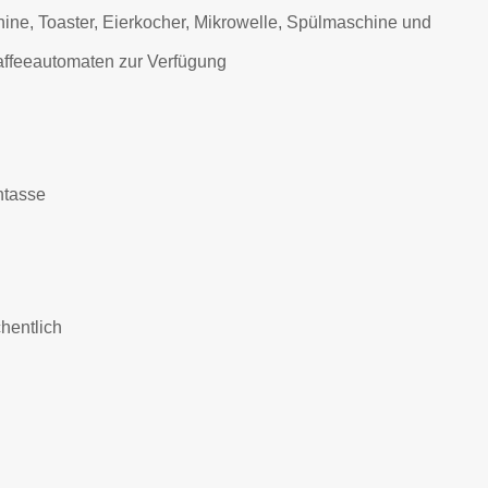
hine, Toaster, Eierkocher, Mikrowelle, Spülmaschine und
affeeautomaten zur Verfügung
htasse
hentlich