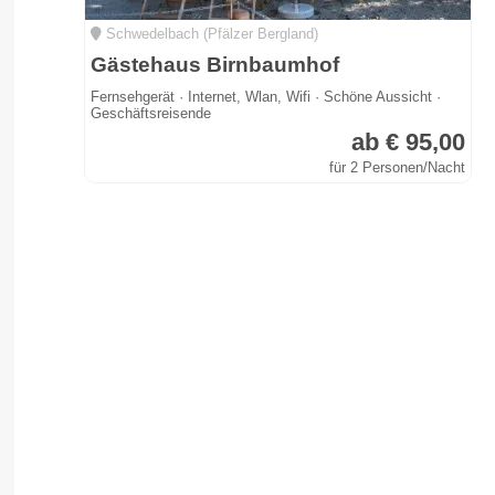
Schwedelbach (Pfälzer Bergland)
Gästehaus Birnbaumhof
Fernsehgerät · Internet, Wlan, Wifi · Schöne Aussicht ·
Geschäftsreisende
ab € 95,00
für 2 Personen/Nacht