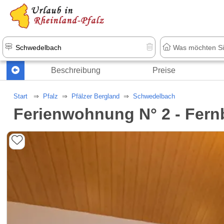
+1.500 Unterkünfte in Rheinland-Pfal
Beschreibung
Preise
Start
Pfalz
Pfälzer Bergland
Schwedelbach
Ferienwohnung N° 2 - Fern