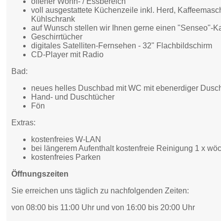
offener Wohn- / Essbereich
voll ausgestattete Küchenzeile inkl. Herd, Kaffeemasc
Kühlschrank
auf Wunsch stellen wir Ihnen gerne einen "Senseo"-K
Geschirrtücher
digitales Satelliten-Fernsehen - 32" Flachbildschirm
CD-Player mit Radio
Bad:
neues helles Duschbad mit WC mit ebenerdiger Dusc
Hand- und Duschtücher
Fön
Extras:
kostenfreies W-LAN
bei längerem Aufenthalt kostenfreie Reinigung 1 x wöc
kostenfreies Parken
Öffnungszeiten
Sie erreichen uns täglich zu nachfolgenden Zeiten:
von 08:00 bis 11:00 Uhr und von 16:00 bis 20:00 Uhr