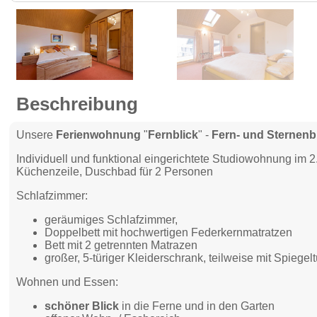
Beschreibung
Unsere
Ferienwohnung
"
Fernblick
" -
Fern- und Sternenb
Individuell und funktional eingerichtete Studiowohnung im
Küchenzeile, Duschbad für 2 Personen
Schlafzimmer:
geräumiges Schlafzimmer,
Doppelbett mit hochwertigen Federkernmatratzen
Bett mit 2 getrennten Matrazen
großer, 5-türiger Kleiderschrank, teilweise mit Spiegel
Wohnen und Essen:
schöner Blick
in die Ferne und in den Garten