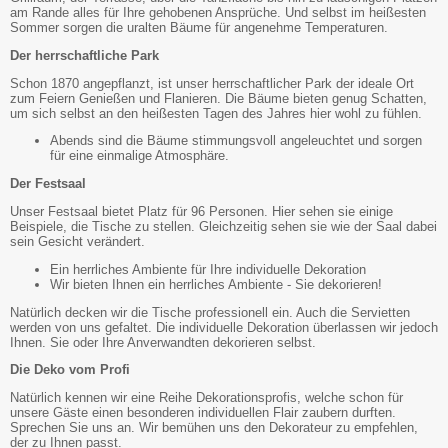
am Rande alles für Ihre gehobenen Ansprüche. Und selbst im heißesten
Sommer sorgen die uralten Bäume für angenehme Temperaturen.
Der herrschaftliche Park
Schon 1870 angepflanzt, ist unser herrschaftlicher Park der ideale Ort
zum Feiern Genießen und Flanieren. Die Bäume bieten genug Schatten,
um sich selbst an den heißesten Tagen des Jahres hier wohl zu fühlen.
Abends sind die Bäume stimmungsvoll angeleuchtet und sorgen
für eine einmalige Atmosphäre.
Der Festsaal
Unser Festsaal bietet Platz für 96 Personen. Hier sehen sie einige
Beispiele, die Tische zu stellen. Gleichzeitig sehen sie wie der Saal dabei
sein Gesicht verändert.
Ein herrliches Ambiente für Ihre individuelle Dekoration
Wir bieten Ihnen ein herrliches Ambiente - Sie dekorieren!
Natürlich decken wir die Tische professionell ein. Auch die Servietten
werden von uns gefaltet. Die individuelle Dekoration überlassen wir jedoch
Ihnen. Sie oder Ihre Anverwandten dekorieren selbst.
Die Deko vom Profi
Natürlich kennen wir eine Reihe Dekorationsprofis, welche schon für
unsere Gäste einen besonderen individuellen Flair zaubern durften.
Sprechen Sie uns an. Wir bemühen uns den Dekorateur zu empfehlen,
der zu Ihnen passt.