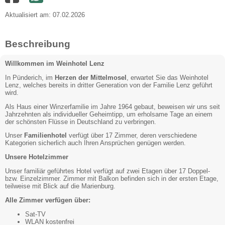
Aktualisiert am: 07.02.2026
Beschreibung
Willkommen im Weinhotel Lenz
In Pünderich, im
Herzen der Mittelmosel
, erwartet Sie das Weinhotel
Lenz, welches bereits in dritter Generation von der Familie Lenz geführt
wird.
Als Haus einer Winzerfamilie im Jahre 1964 gebaut, beweisen wir uns seit
Jahrzehnten als individueller Geheimtipp, um erholsame Tage an einem
der schönsten Flüsse in Deutschland zu verbringen.
Unser
Familienhotel
verfügt über 17 Zimmer, deren verschiedene
Kategorien sicherlich auch Ihren Ansprüchen genügen werden.
Unsere Hotelzimmer
Unser familiär geführtes Hotel verfügt auf zwei Etagen über 17 Doppel-
bzw. Einzelzimmer. Zimmer mit Balkon befinden sich in der ersten Etage,
teilweise mit Blick auf die Marienburg.
Alle Zimmer verfügen über:
Sat-TV
WLAN kostenfrei