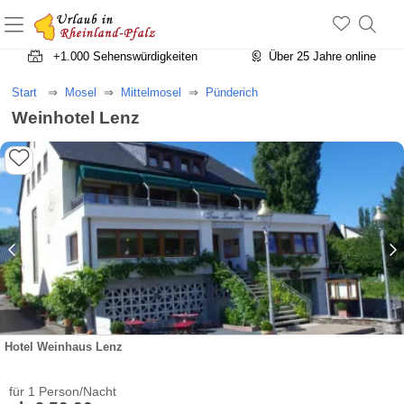
+1.500 Unterkünfte in Rheinland-Pfalz
+1.000 Sehenswürdigkeiten
Über 25 Jahre online
Start
Mosel
Mittelmosel
Pünderich
Weinhotel Lenz
Hotel Weinhaus Lenz
für 1 Person/Nacht