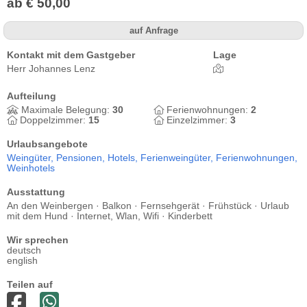
ab € 50,00
auf Anfrage
Kontakt mit dem Gastgeber
Lage
Herr Johannes Lenz
Aufteilung
Maximale Belegung:
30
Ferienwohnungen:
2
Doppelzimmer:
15
Einzelzimmer:
3
Urlaubsangebote
Weingüter,
Pensionen,
Hotels,
Ferienweingüter,
Ferienwohnungen,
Weinhotels
Ausstattung
An den Weinbergen · Balkon · Fernsehgerät · Frühstück · Urlaub
mit dem Hund · Internet, Wlan, Wifi · Kinderbett
Wir sprechen
deutsch
english
Teilen auf