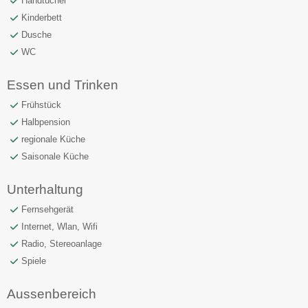
Handtücher
Kinderbett
Dusche
WC
Essen und Trinken
Frühstück
Halbpension
regionale Küche
Saisonale Küche
Unterhaltung
Fernsehgerät
Internet, Wlan, Wifi
Radio, Stereoanlage
Spiele
Aussenbereich