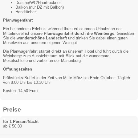
Dusche/WC/Haartrockner
Balkon (nur DZ mit Balkon)
Handtücher
Planwagenfahrt
Ein besonderes Erlebnis während Ihres erholsamen Urlaubs an der
Mittelmosel ist unsere
Planwagenfahrt durch die Weinberge
. Genießen
Sie die
wunderschöne Landschaft
und trinken Sie dabei einen guten
Moselwein aus unserem eigenen Weingut.
Die Planwagenfahrt startet direkt an unserem Hotel und führt durch die
Weinberge zum Aussichtsturm mit Blick auf die wunderbare
Moselschleife und vorbei an der Marienburg.
Öffnungszeiten
Frühstücks Buffet in der Zeit von Mitte März bis Ende Oktober: Täglich
von 8:00 Uhr bis 10:30 Uhr
Kosten: 14,50 Euro
Preise
für 1 Person/Nacht
ab € 50,00