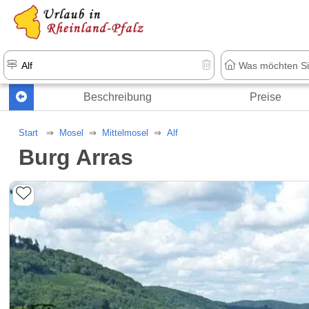
+1.500 Unterkünfte in Rheinland-Pfal
Beschreibung
Preise
Start
Mosel
Mittelmosel
Alf
Burg Arras