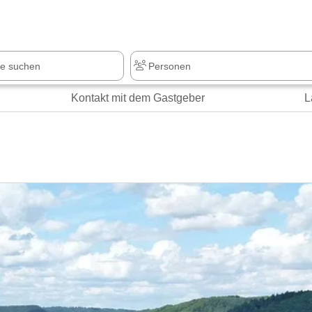
z
+1.000 Sehenswürdigkeiten
Kontakt mit dem Gastgeber
L