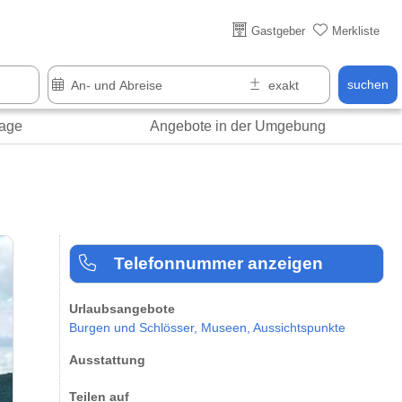
Über 25 Jahre online
Gastgeber
Merkliste
suchen
age
Angebote in der Umgebung
Telefonnummer anzeigen
Urlaubsangebote
Burgen und Schlösser,
Museen,
Aussichtspunkte
Ausstattung
Teilen auf