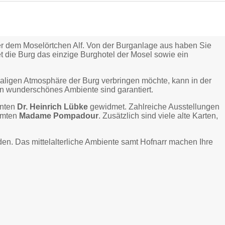
er dem Moselörtchen Alf. Von der Burganlage aus haben Sie
t die Burg das einzige Burghotel der Mosel sowie ein
maligen Atmosphäre der Burg verbringen möchte, kann in der
ein wunderschönes Ambiente sind garantiert.
enten
Dr. Heinrich Lübke
gewidmet. Zahlreiche Ausstellungen
ühmten
Madame Pompadour
. Zusätzlich sind viele alte Karten,
den. Das mittelalterliche Ambiente samt Hofnarr machen Ihre