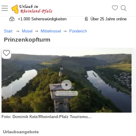
+1.500 Unterkünfte in Rheinland-Pfalz
+1.000 Sehenswürdigkeiten
Über 25 Jahre online
Start
Mosel
Mittelmosel
Pünderich
Prinzenkopfturm
Foto: Dominik Ketz/Rheinland-Pfalz Tourismus GmbH
Urlaubsangebote