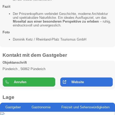
Fazit
Der Prinzenkopfturm verbindet Geschichte, moderne Architektur
und spektakuläre Naturblicke. Ein ideales Ausflugsziel, um das
Moseltal aus einer besonderen Perspektive zu erleben
– ruhig,
eindrucksvoll und unvergesslich.
Foto
Dominik Ketz / Rheinland-Pfalz Tourismus GmbH
Kontakt mit dem Gastgeber
Objektanschrift
Pünderich , 56862 Pünderich
Anrufen
Website
Lage
Gastgeber
Gastronomie
Freizeit und Sehenswürdigkeiten