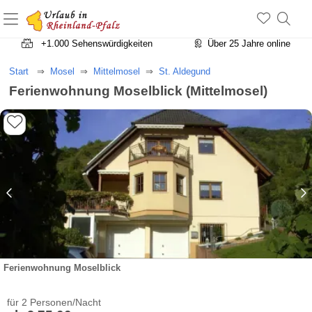
+1.500 Unterkünfte in Rheinland-Pfalz
+1.000 Sehenswürdigkeiten
Über 25 Jahre online
Start
Mosel
Mittelmosel
St. Aldegund
Ferienwohnung Moselblick (Mittelmosel)
Ferienwohnung Moselblick
für 2 Personen/Nacht