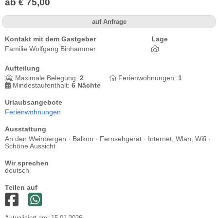
ab € 75,00
auf Anfrage
Kontakt mit dem Gastgeber
Lage
Familie Wolfgang Binhammer
Aufteilung
Maximale Belegung:
2
Ferienwohnungen:
1
Mindestaufenthalt:
6 Nächte
Urlaubsangebote
Ferienwohnungen
Ausstattung
An den Weinbergen · Balkon · Fernsehgerät · Internet, Wlan, Wifi ·
Schöne Aussicht
Wir sprechen
deutsch
Teilen auf
Aktualisiert am: 15.01.2026