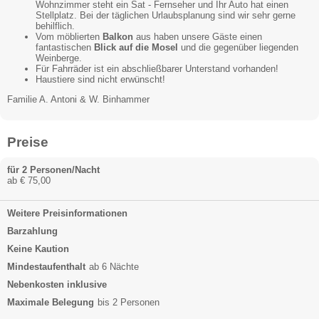
Wohnzimmer steht ein Sat - Fernseher und Ihr Auto hat einen
Stellplatz. Bei der täglichen Urlaubsplanung sind wir sehr gerne
behilflich.
Vom möblierten
Balkon
aus haben unsere Gäste einen
fantastischen
Blick auf die Mosel
und die gegenüber liegenden
Weinberge.
Für Fahrräder ist ein abschließbarer Unterstand vorhanden!
Haustiere sind nicht erwünscht!
Familie A. Antoni & W. Binhammer
Preise
für 2 Personen/Nacht
ab € 75,00
Weitere Preisinformationen
Barzahlung
Keine Kaution
Mindestaufenthalt
ab 6 Nächte
Nebenkosten inklusive
Maximale Belegung
bis 2 Personen