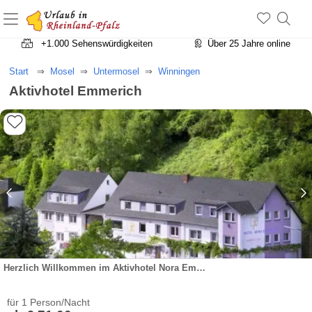
+1.500 Unterkünfte in Rheinland-Pfalz
+1.000 Sehenswürdigkeiten
Über 25 Jahre online
Start
Mosel
Untermosel
Winningen
Aktivhotel Emmerich
Herzlich Willkommen im Aktivhotel Nora Emmerich
für 1 Person/Nacht