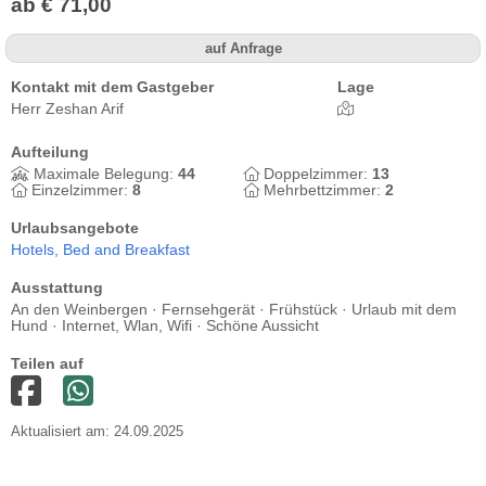
ab € 71,00
auf Anfrage
Kontakt mit dem Gastgeber
Lage
Herr Zeshan Arif
Aufteilung
Maximale Belegung:
44
Doppelzimmer:
13
Einzelzimmer:
8
Mehrbettzimmer:
2
Urlaubsangebote
Hotels,
Bed and Breakfast
Ausstattung
An den Weinbergen · Fernsehgerät · Frühstück · Urlaub mit dem
Hund · Internet, Wlan, Wifi · Schöne Aussicht
Teilen auf
Aktualisiert am: 24.09.2025