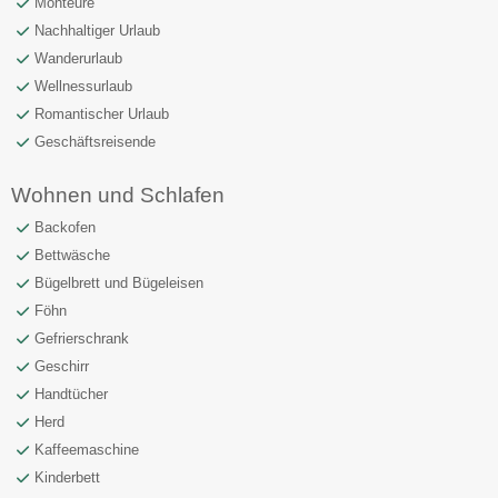
Monteure
Nachhaltiger Urlaub
Wanderurlaub
Wellnessurlaub
Romantischer Urlaub
Geschäftsreisende
Wohnen und Schlafen
Backofen
Bettwäsche
Bügelbrett und Bügeleisen
Föhn
Gefrierschrank
Geschirr
Handtücher
Herd
Kaffeemaschine
Kinderbett