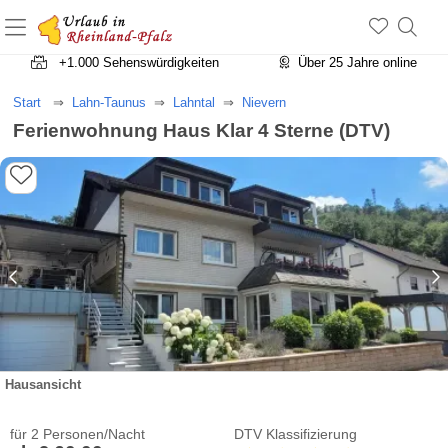
+1.500 Unterkünfte in Rheinland-Pfalz
+1.000 Sehenswürdigkeiten
Über 25 Jahre online
Start
Lahn-Taunus
Lahntal
Nievern
Ferienwohnung Haus Klar 4 Sterne (DTV)
Hausansicht
für 2 Personen/Nacht
DTV Klassifizierung