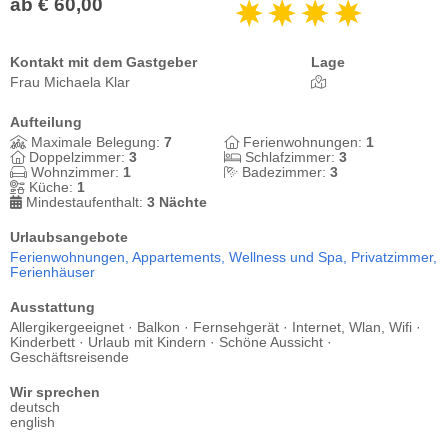
ab € 60,00
Kontakt mit dem Gastgeber
Lage
Frau Michaela Klar
Aufteilung
Maximale Belegung:
7
Ferienwohnungen:
1
Doppelzimmer:
3
Schlafzimmer:
3
Wohnzimmer:
1
Badezimmer:
3
Küche:
1
Mindestaufenthalt:
3 Nächte
Urlaubsangebote
Ferienwohnungen,
Appartements,
Wellness und Spa,
Privatzimmer,
Ferienhäuser
Ausstattung
Allergikergeeignet · Balkon · Fernsehgerät · Internet, Wlan, Wifi ·
Kinderbett · Urlaub mit Kindern · Schöne Aussicht ·
Geschäftsreisende
Wir sprechen
deutsch
english