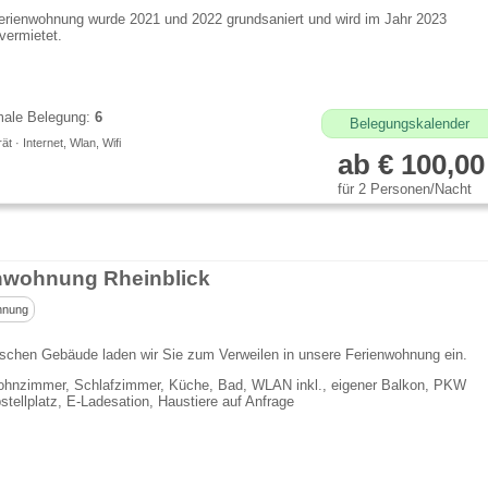
erienwohnung wurde 2021 und 2022 grundsaniert und wird im Jahr 2023
vermietet.
ale Belegung:
6
Belegungskalender
t · Internet, Wlan, Wifi
ab € 100,00
für 2 Personen/Nacht
nwohnung Rheinblick
hnung
ischen Gebäude laden wir Sie zum Verweilen in unsere Ferienwohnung ein.
hnzimmer, Schlafzimmer, Küche, Bad, WLAN inkl., eigener Balkon, PKW
stellplatz, E-Ladesation, Haustiere auf Anfrage