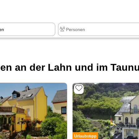
z
+1.000 Sehenswürdigkeiten
en an der Lahn und im Taun
Urlaubstipp