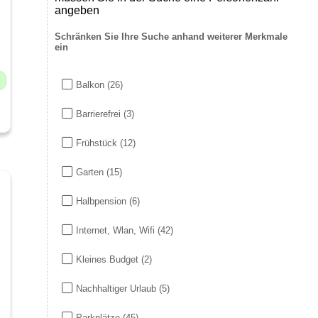
angeben
Schränken Sie Ihre Suche anhand weiterer Merkmale
ein
Balkon
(26)
Barrierefrei
(3)
Frühstück
(12)
Garten
(15)
Halbpension
(6)
Internet, Wlan, Wifi
(42)
Kleines Budget
(2)
Nachhaltiger Urlaub
(5)
Parkplätze
(45)