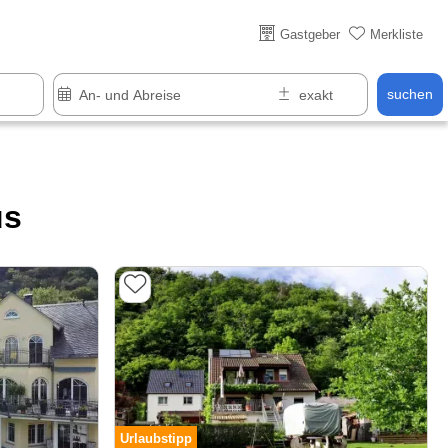
Über 25 Jahre online
Gastgeber
Merkliste
suchen
us
Urlaubstipp