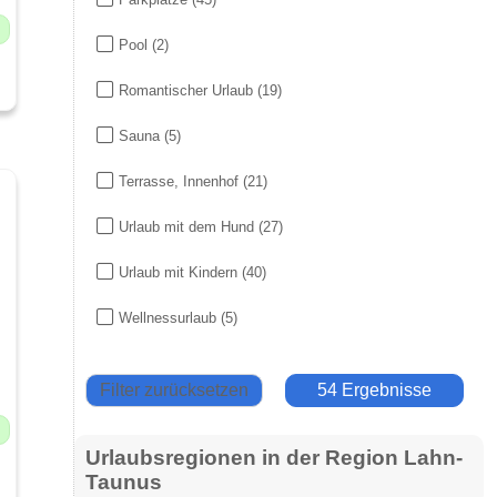
Pool
(2)
Romantischer Urlaub
(19)
Sauna
(5)
Terrasse, Innenhof
(21)
Urlaub mit dem Hund
(27)
Urlaub mit Kindern
(40)
Wellnessurlaub
(5)
Filter zurücksetzen
54 Ergebnisse
Urlaubsregionen in der Region Lahn-
Taunus