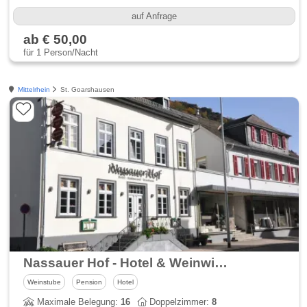
auf Anfrage
ab € 50,00
für 1 Person/Nacht
Mittelrhein
St. Goarshausen
Nassauer Hof - Hotel & Weinwirtschaft am Rheinsteig
Weinstube
Pension
Hotel
Maximale Belegung:
16
Doppelzimmer:
8