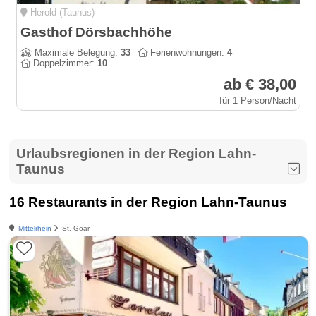
Herold (Taunus)
Gasthof Dörsbachhöhe
Maximale Belegung:
33
Ferienwohnungen:
4
Doppelzimmer:
10
ab € 38,00
für 1 Person/Nacht
Urlaubsregionen in der Region Lahn-
Taunus
16 Restaurants in der Region Lahn-Taunus
Mittelrhein
St. Goar