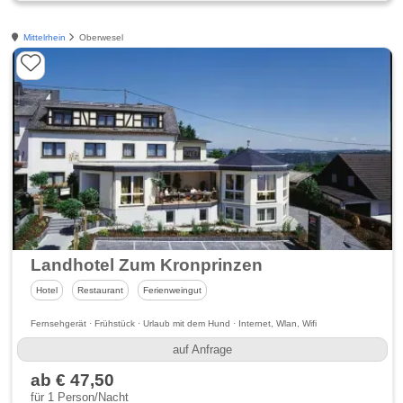
Mittelrhein
Oberwesel
Landhotel Zum Kronprinzen
Hotel
Restaurant
Ferienweingut
Fernsehgerät · Frühstück · Urlaub mit dem Hund · Internet, Wlan, Wifi
auf Anfrage
ab € 47,50
für 1 Person/Nacht