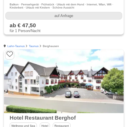
Balkon · Fernsehgerät · Frühstück · Urlaub mit dem Hund · Internet, Wlan, Wifi ·
Kinderbett · Urlaub mit Kindern · Schöne Aussicht
auf Anfrage
ab € 47,50
für 1 Person/Nacht
Lahn-Taunus
Taunus
Berghausen
Hotel Restaurant Berghof
Wellness und Spa
Hotel
Restaurant