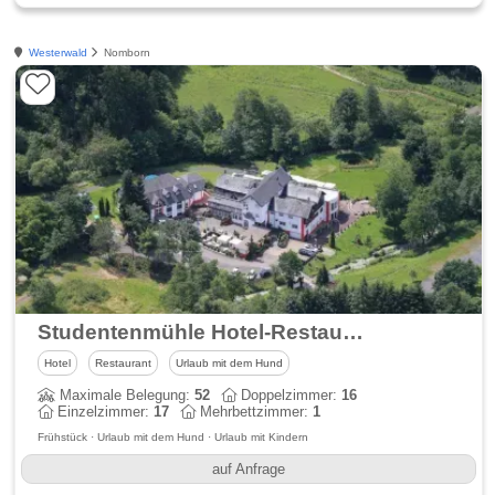
Westerwald
Nomborn
Studentenmühle Hotel-Restaurant
Hotel
Restaurant
Urlaub mit dem Hund
Maximale Belegung:
52
Doppelzimmer:
16
Einzelzimmer:
17
Mehrbettzimmer:
1
Frühstück · Urlaub mit dem Hund · Urlaub mit Kindern
auf Anfrage