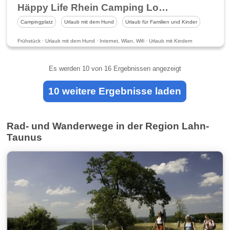
Häppy Life Rhein Camping Loreley
Campingplatz
Urlaub mit dem Hund
Urlaub für Familien und Kinder
Frühstück · Urlaub mit dem Hund · Internet, Wlan, Wifi · Urlaub mit Kindern
Es werden
10
von 16 Ergebnissen angezeigt
10 weitere Ergebnisse laden
Rad- und Wanderwege in der Region Lahn-
Taunus