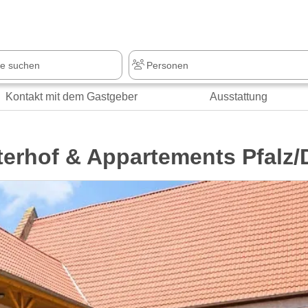
z
+1.000 Sehenswürdigkeiten
Kontakt mit dem Gastgeber
Ausstattung
terhof & Appartements Pfalz