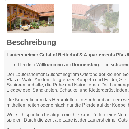
Beschreibung
Lautersheimer Gutshof Reiterhof & Appartements Pfalz
Herzlich
Willkommen
am
Donnersberg
- im
schönen
Der Lautersheimer Gutshof liegt am Ortsrand der kleinen
Pfälzer Wald. An den Hof grenzen Koppeln und Felder, Sie fi
Senioren und alle, die Ruhe und Natur lieben. Der blumeng
Liegewiese, Sandkasten, Schaukel und Klettergerüst laden 
Die Kinder lieben das Herumtollen im Stroh und auf dem we
mithelfen, reiten oder einfach nur die Pferde auf der Koppel
Wer sich sportlich betätigen möchte kann Reiten, eine Nord
spielen. Durch die zentrale Lage ist der Lautersheimer Gu