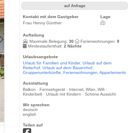
auf Anfrage
Kontakt mit dem Gastgeber
Lage
Frau Henny Günther
Aufteilung
Maximale Belegung:
30
Ferienwohnungen:
8
Mindestaufenthalt:
2 Nächte
Urlaubsangebote
Urlaub für Familien und Kinder,
Urlaub auf dem
Reiterhof,
Urlaub auf dem Bauernhof,
Gruppenunterkünfte,
Ferienwohnungen,
Appartements
Ausstattung
Balkon · Fernsehgerät · Internet, Wlan, Wifi ·
Kinderbett · Urlaub mit Kindern · Schöne Aussicht
Wir sprechen
deutsch
english
Teilen auf
Gemütlichkeit auf dem Gutshof