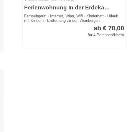
Ferienwohnung In der Erdekaut im Lautersheimer Gutshof
Fernsehgerät · Internet, Wlan, Wifi · Kinderbett · Urlaub
mit Kindern · Entfernung zu den Weinbergen
ab € 70,00
für 4 Personen/Nacht