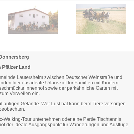
/Donnersberg
 Pfälzer Land
 Gemeinde Lautersheim zwischen Deutscher Weinstraße und
nden hier das ideale Urlausziel für Familien mit Kindern,
eschmückte Innenhof sowie der parkähnliche Garten mit
zum Verweilen ein.
itläufigen Gelände. Wer Lust hat kann beim Tiere versorgen
 beobachten.
ic-Walking-Tour unternehmen oder eine Partie Tischtennis
tshof der ideale Ausgangspunkt für Wanderungen und Ausflüge.