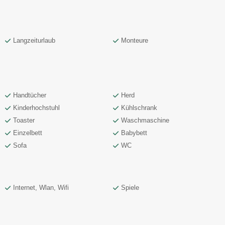
Langzeiturlaub
Monteure
Handtücher
Herd
Kinderhochstuhl
Kühlschrank
Toaster
Waschmaschine
Einzelbett
Babybett
Sofa
WC
Internet, Wlan, Wifi
Spiele