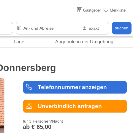
Über 25 Jahre online
Gastgeber
Merkliste
suchen
Lage
Angebote in der Umgebung
/Donnersberg
Telefonnummer anzeigen
Unverbindlich anfragen
für 3 Personen/Nacht
ab € 65,00