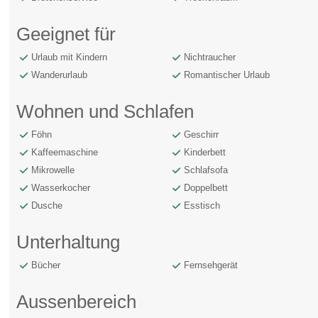
Geeignet für
Urlaub mit Kindern
Nichtraucher
Wanderurlaub
Romantischer Urlaub
Wohnen und Schlafen
Föhn
Geschirr
Kaffeemaschine
Kinderbett
Mikrowelle
Schlafsofa
Wasserkocher
Doppelbett
Dusche
Esstisch
Unterhaltung
Bücher
Fernsehgerät
Aussenbereich